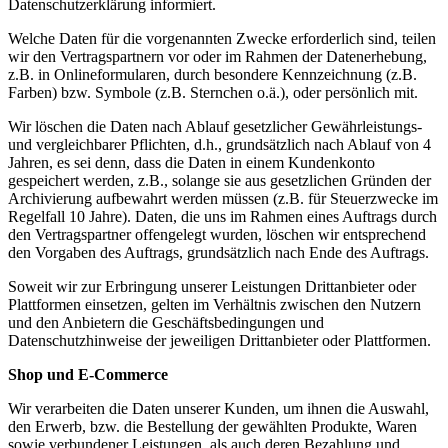
Datenschutzerklärung informiert.
Welche Daten für die vorgenannten Zwecke erforderlich sind, teilen
wir den Vertragspartnern vor oder im Rahmen der Datenerhebung,
z.B. in Onlineformularen, durch besondere Kennzeichnung (z.B.
Farben) bzw. Symbole (z.B. Sternchen o.ä.), oder persönlich mit.
Wir löschen die Daten nach Ablauf gesetzlicher Gewährleistungs-
und vergleichbarer Pflichten, d.h., grundsätzlich nach Ablauf von 4
Jahren, es sei denn, dass die Daten in einem Kundenkonto
gespeichert werden, z.B., solange sie aus gesetzlichen Gründen der
Archivierung aufbewahrt werden müssen (z.B. für Steuerzwecke im
Regelfall 10 Jahre). Daten, die uns im Rahmen eines Auftrags durch
den Vertragspartner offengelegt wurden, löschen wir entsprechend
den Vorgaben des Auftrags, grundsätzlich nach Ende des Auftrags.
Soweit wir zur Erbringung unserer Leistungen Drittanbieter oder
Plattformen einsetzen, gelten im Verhältnis zwischen den Nutzern
und den Anbietern die Geschäftsbedingungen und
Datenschutzhinweise der jeweiligen Drittanbieter oder Plattformen.
Shop und E-Commerce
Wir verarbeiten die Daten unserer Kunden, um ihnen die Auswahl,
den Erwerb, bzw. die Bestellung der gewählten Produkte, Waren
sowie verbundener Leistungen, als auch deren Bezahlung und