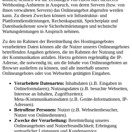
Webhosting-Anbietern in Anspruch, von deren Servern (bzw. von
ihnen verwalteten Servern) das Onlineangebot abgerufen werden
kann. Zu diesen Zwecken können wir Infrastruktur- und
Plattformdienstleistungen, Rechenkapazität, Speicherplatz und
Datenbankdienste sowie Sicherheitsleistungen und technische
Wartungsleistungen in Anspruch nehmen.
Zu den im Rahmen der Bereitstellung des Hostingangebotes
verarbeiteten Daten können alle die Nutzer unseres Onlineangebotes
betreffenden Angaben gehören, die im Rahmen der Nutzung und
der Kommunikation anfallen. Hierzu gehören regelmäßig die IP-
Adresse, die notwendig ist, um die Inhalte von Onlineangeboten an
Browser ausliefern zu können, und alle innerhalb unseres
Onlineangebotes oder von Webseiten getätigten Eingaben.
Verarbeitete Datenarten:
Inhaltsdaten (z.B. Eingaben in
Onlineformularen); Nutzungsdaten (z.B. besuchte Webseiten,
Interesse an Inhalten, Zugriffszeiten);
Meta-/Kommunikationsdaten (z.B. Geräte-Informationen, IP-
Adressen).
Betroffene Personen:
Nutzer (z.B. Webseitenbesucher,
Nutzer von Onlinediensten).
Zwecke der Verarbeitung:
Bereitstellung unseres
Onlineangebotes und Nutzerfreundlichkeit; Erbringung
vertraglicher Leistungen und Kundenservice.