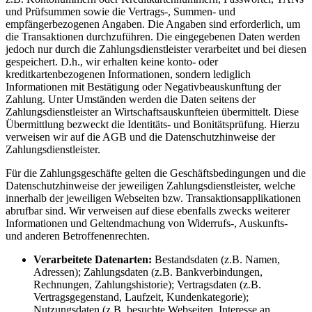
und Prüfsummen sowie die Vertrags-, Summen- und
empfängerbezogenen Angaben. Die Angaben sind erforderlich, um
die Transaktionen durchzuführen. Die eingegebenen Daten werden
jedoch nur durch die Zahlungsdienstleister verarbeitet und bei diesen
gespeichert. D.h., wir erhalten keine konto- oder
kreditkartenbezogenen Informationen, sondern lediglich
Informationen mit Bestätigung oder Negativbeauskunftung der
Zahlung. Unter Umständen werden die Daten seitens der
Zahlungsdienstleister an Wirtschaftsauskunfteien übermittelt. Diese
Übermittlung bezweckt die Identitäts- und Bonitätsprüfung. Hierzu
verweisen wir auf die AGB und die Datenschutzhinweise der
Zahlungsdienstleister.
Für die Zahlungsgeschäfte gelten die Geschäftsbedingungen und die
Datenschutzhinweise der jeweiligen Zahlungsdienstleister, welche
innerhalb der jeweiligen Webseiten bzw. Transaktionsapplikationen
abrufbar sind. Wir verweisen auf diese ebenfalls zwecks weiterer
Informationen und Geltendmachung von Widerrufs-, Auskunfts-
und anderen Betroffenenrechten.
Verarbeitete Datenarten:
Bestandsdaten (z.B. Namen,
Adressen); Zahlungsdaten (z.B. Bankverbindungen,
Rechnungen, Zahlungshistorie); Vertragsdaten (z.B.
Vertragsgegenstand, Laufzeit, Kundenkategorie);
Nutzungsdaten (z.B. besuchte Webseiten, Interesse an