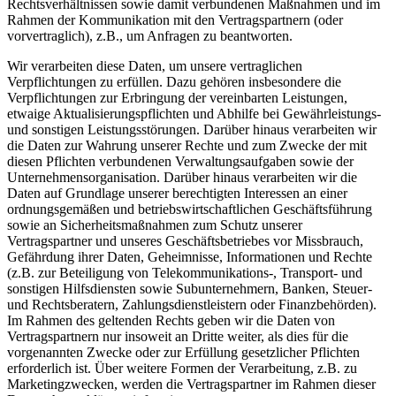
Rechtsverhältnissen sowie damit verbundenen Maßnahmen und im
Rahmen der Kommunikation mit den Vertragspartnern (oder
vorvertraglich), z.B., um Anfragen zu beantworten.
Wir verarbeiten diese Daten, um unsere vertraglichen
Verpflichtungen zu erfüllen. Dazu gehören insbesondere die
Verpflichtungen zur Erbringung der vereinbarten Leistungen,
etwaige Aktualisierungspflichten und Abhilfe bei Gewährleistungs-
und sonstigen Leistungsstörungen. Darüber hinaus verarbeiten wir
die Daten zur Wahrung unserer Rechte und zum Zwecke der mit
diesen Pflichten verbundenen Verwaltungsaufgaben sowie der
Unternehmensorganisation. Darüber hinaus verarbeiten wir die
Daten auf Grundlage unserer berechtigten Interessen an einer
ordnungsgemäßen und betriebswirtschaftlichen Geschäftsführung
sowie an Sicherheitsmaßnahmen zum Schutz unserer
Vertragspartner und unseres Geschäftsbetriebes vor Missbrauch,
Gefährdung ihrer Daten, Geheimnisse, Informationen und Rechte
(z.B. zur Beteiligung von Telekommunikations-, Transport- und
sonstigen Hilfsdiensten sowie Subunternehmern, Banken, Steuer-
und Rechtsberatern, Zahlungsdienstleistern oder Finanzbehörden).
Im Rahmen des geltenden Rechts geben wir die Daten von
Vertragspartnern nur insoweit an Dritte weiter, als dies für die
vorgenannten Zwecke oder zur Erfüllung gesetzlicher Pflichten
erforderlich ist. Über weitere Formen der Verarbeitung, z.B. zu
Marketingzwecken, werden die Vertragspartner im Rahmen dieser