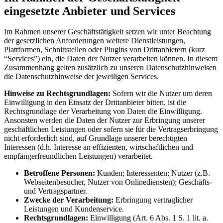
eingesetzte Anbieter und Services
Im Rahmen unserer Geschäftstätigkeit setzen wir unter Beachtung
der gesetzlichen Anforderungen weitere Dienstleistungen,
Plattformen, Schnittstellen oder Plugins von Drittanbietern (kurz
“Services”) ein, die Daten der Nutzer verarbeiten können. In diesem
Zusammenhang gelten zusätzlich zu unseren Datenschutzhinweisen
die Datenschutzhinweise der jeweiligen Services.
Hinweise zu Rechtsgrundlagen:
Sofern wir die Nutzer um deren
Einwilligung in den Einsatz der Drittanbieter bitten, ist die
Rechtsgrundlage der Verarbeitung von Daten die Einwilligung.
Ansonsten werden die Daten der Nutzer zur Erbringung unserer
geschäftlichen Leistungen oder sofern sie für die Vertragserbringung
nicht erforderlich sind, auf Grundlage unserer berechtigten
Interessen (d.h. Interesse an effizienten, wirtschaftlichen und
empfängerfreundlichen Leistungen) verarbeitet.
Betroffene Personen:
Kunden; Interessenten; Nutzer (z.B.
Webseitenbesucher, Nutzer von Onlinediensten); Geschäfts-
und Vertragspartner.
Zwecke der Verarbeitung:
Erbringung vertraglicher
Leistungen und Kundenservice.
Rechtsgrundlagen:
Einwilligung (Art. 6 Abs. 1 S. 1 lit. a.