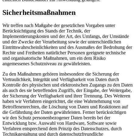
Sicherheitsmaßnahmen
Wir treffen nach Maßgabe der gesetzlichen Vorgaben unter
Berücksichtigung des Stands der Technik, der
Implementierungskosten und der Art, des Umfangs, der Umstände
und der Zwecke der Verarbeitung sowie der unterschiedlichen
Eintrittswahrscheinlichkeiten und des Ausmaßes der Bedrohung der
Rechte und Freiheiten natürlicher Personen geeignete technische
und organisatorische Maßnahmen, um ein dem Risiko
angemessenes Schutzniveau zu gewährleisten.
Zu den Maßnahmen gehören insbesondere die Sicherung der
Vertraulichkeit, Integrität und Verfügbarkeit von Daten durch
Kontrolle des physischen und elektronischen Zugangs zu den Daten
als auch des sie betreffenden Zugriffs, der Eingabe, der Weitergabe,
der Sicherung der Verfügbarkeit und ihrer Trennung. Des Weiteren
haben wir Verfahren eingerichtet, die eine Wahrnehmung von
Betroffenenrechten, die Löschung von Daten und Reaktionen auf
die Gefährdung der Daten gewährleisten. Ferner berücksichtigen
wir den Schutz personenbezogener Daten bereits bei der
Entwicklung bzw. Auswahl von Hardware, Software sowie
Verfahren entsprechend dem Prinzip des Datenschutzes, durch
Technikgestaltung und durch datenschutzfreundliche