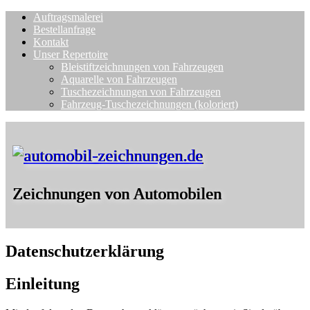
Auftragsmalerei
Bestellanfrage
Kontakt
Unser Repertoire
Bleistiftzeichnungen von Fahrzeugen
Aquarelle von Fahrzeugen
Tuschezeichnungen von Fahrzeugen
Fahrzeug-Tuschezeichnungen (koloriert)
Zeichnungen von Automobilen
Datenschutzerklärung
Einleitung