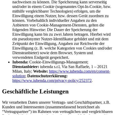
nachweisen zu können. Die Speicherung kann serverseitig
und/oder in einem Cookie (sogenanntes Opt-In-Cookie, bzw.
mithilfe vergleichbarer Technologien) erfolgen, um die
Einwilligung einem Nutzer, bzw. dessen Gerät zuordnen zu
können. Vorbehaltlich individueller Angaben zu den
Anbietern von Cookie-Management-Diensten, gelten die
folgenden Hinweise: Die Dauer der Speicherung der
Einwilligung kann bis zu zwei Jahren betragen. Hierbei wird
ein pseudonymer Nutzer-Identifikator gebildet und mit dem
Zeitpunkt der Einwilligung, Angaben zur Reichweite der
Einwilligung (z. B. welche Kategorien von Cookies und/oder
Diensteanbieter) sowie dem Browser, System und
verwendeten Endgerät gespeichert.
Iubenda:
Cookie-Einwilligungs-Management;
Dienstanbieter:
iubenda s.r.l, Via San Raffaele, 1 – 20121
Milan, Italy;
Website:
https://www.iubenda.com/en/consent-
solution
;
Datenschutzerklärung:
https://www.iubenda.com/privacy-policy/252372
.
Geschäftliche Leistungen
Wir verarbeiten Daten unserer Vertrags- und Geschäftspartner, z.B.
Kunden und Interessenten (zusammenfassend bezeichnet als
“Vertragspartner”) im Rahmen von vertraglichen und vergleichbaren