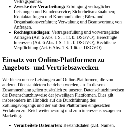
Vertragspartner.
Zwecke der Verarbeitung:
Erbringung vertraglicher
Leistungen und Kundenservice; Sicherheitsmaßnahmen;
Kontaktanfragen und Kommunikation; Büro- und
Organisationsverfahren; Verwaltung und Beantwortung von
Anfragen.
Rechtsgrundlagen:
Vertragserfüllung und vorvertragliche
Anfragen (Art. 6 Abs. 1 S. 1 lit. b. DSGVO); Berechtigte
Interessen (Art. 6 Abs. 1 S. 1 lit. f. DSGVO); Rechtliche
Verpflichtung (Art. 6 Abs. 1 S. 1 lit. c. DSGVO).
Einsatz von Online-Plattformen zu
Angebots- und Vertriebszwecken
Wir bieten unsere Leistungen auf Online-Plattformen, die von
anderen Dienstanbietern betrieben werden, an. In diesem
Zusammenhang gelten zusätzlich zu unseren Datenschutzhinweisen
die Datenschutzhinweise der jeweiligen Plattformen. Dies gilt
insbesondere im Hinblick auf die Durchführung des
Zahlungsvorgangs und der auf den Plattformen eingesetzten
Verfahren zur Reichweitemessung und zum interessensbezogenen
Marketing.
Verarbeitete Datenarten:
Bestandsdaten (z.B. Namen,