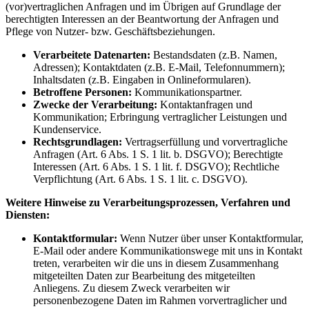
(vor)vertraglichen Anfragen und im Übrigen auf Grundlage der
berechtigten Interessen an der Beantwortung der Anfragen und
Pflege von Nutzer- bzw. Geschäftsbeziehungen.
Verarbeitete Datenarten:
Bestandsdaten (z.B. Namen,
Adressen); Kontaktdaten (z.B. E-Mail, Telefonnummern);
Inhaltsdaten (z.B. Eingaben in Onlineformularen).
Betroffene Personen:
Kommunikationspartner.
Zwecke der Verarbeitung:
Kontaktanfragen und
Kommunikation; Erbringung vertraglicher Leistungen und
Kundenservice.
Rechtsgrundlagen:
Vertragserfüllung und vorvertragliche
Anfragen (Art. 6 Abs. 1 S. 1 lit. b. DSGVO); Berechtigte
Interessen (Art. 6 Abs. 1 S. 1 lit. f. DSGVO); Rechtliche
Verpflichtung (Art. 6 Abs. 1 S. 1 lit. c. DSGVO).
Weitere Hinweise zu Verarbeitungsprozessen, Verfahren und
Diensten:
Kontaktformular:
Wenn Nutzer über unser Kontaktformular,
E-Mail oder andere Kommunikationswege mit uns in Kontakt
treten, verarbeiten wir die uns in diesem Zusammenhang
mitgeteilten Daten zur Bearbeitung des mitgeteilten
Anliegens. Zu diesem Zweck verarbeiten wir
personenbezogene Daten im Rahmen vorvertraglicher und