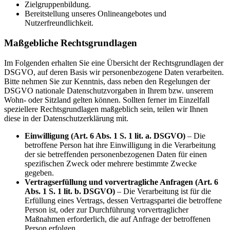
Zielgruppenbildung.
Bereitstellung unseres Onlineangebotes und
Nutzerfreundlichkeit.
Maßgebliche Rechtsgrundlagen
Im Folgenden erhalten Sie eine Übersicht der Rechtsgrundlagen der
DSGVO, auf deren Basis wir personenbezogene Daten verarbeiten.
Bitte nehmen Sie zur Kenntnis, dass neben den Regelungen der
DSGVO nationale Datenschutzvorgaben in Ihrem bzw. unserem
Wohn- oder Sitzland gelten können. Sollten ferner im Einzelfall
speziellere Rechtsgrundlagen maßgeblich sein, teilen wir Ihnen
diese in der Datenschutzerklärung mit.
Einwilligung (Art. 6 Abs. 1 S. 1 lit. a. DSGVO)
– Die
betroffene Person hat ihre Einwilligung in die Verarbeitung
der sie betreffenden personenbezogenen Daten für einen
spezifischen Zweck oder mehrere bestimmte Zwecke
gegeben.
Vertragserfüllung und vorvertragliche Anfragen (Art. 6
Abs. 1 S. 1 lit. b. DSGVO)
– Die Verarbeitung ist für die
Erfüllung eines Vertrags, dessen Vertragspartei die betroffene
Person ist, oder zur Durchführung vorvertraglicher
Maßnahmen erforderlich, die auf Anfrage der betroffenen
Person erfolgen.