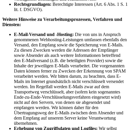
Rechtsgrundlagen:
Berechtigte Interessen (Art. 6 Abs. 1 S. 1
lit. f. DSGVO).
Weitere Hinweise zu Verarbeitungsprozessen, Verfahren und
Diensten:
E-Mail-Versand und -Hosting:
Die von uns in Anspruch
genommenen Webhosting-Leistungen umfassen ebenfalls den
Versand, den Empfang sowie die Speicherung von E-Mails.
Zu diesen Zwecken werden die Adressen der Empfänger
sowie Absender als auch weitere Informationen betreffend
den E-Mailversand (z.B. die beteiligten Provider) sowie die
Inhalte der jeweiligen E-Mails verarbeitet. Die vorgenannten
Daten können ferner zu Zwecken der Erkennung von SPAM
verarbeitet werden. Wir bitten darum, zu beachten, dass E-
Mails im Internet grundsätzlich nicht verschlüsselt versendet
werden. Im Regelfall werden E-Mails zwar auf dem
Transportweg verschlüsselt, aber (sofern kein sogenanntes
Ende-zu-Ende-Verschlüsselungsverfahren eingesetzt wird)
nicht auf den Servern, von denen sie abgesendet und
empfangen werden. Wir können daher für den
Übertragungsweg der E-Mails zwischen dem Absender und
dem Empfang auf unserem Server keine Verantwortung
übernehmen.
Erhebung von Zugriffsdaten und Logfiles:
Wir selbst