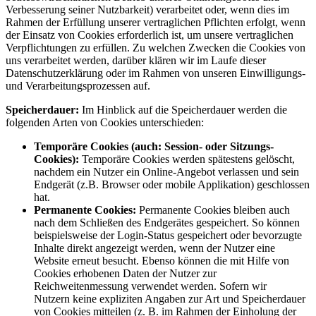
Verbesserung seiner Nutzbarkeit) verarbeitet oder, wenn dies im
Rahmen der Erfüllung unserer vertraglichen Pflichten erfolgt, wenn
der Einsatz von Cookies erforderlich ist, um unsere vertraglichen
Verpflichtungen zu erfüllen. Zu welchen Zwecken die Cookies von
uns verarbeitet werden, darüber klären wir im Laufe dieser
Datenschutzerklärung oder im Rahmen von unseren Einwilligungs-
und Verarbeitungsprozessen auf.
Speicherdauer:
Im Hinblick auf die Speicherdauer werden die
folgenden Arten von Cookies unterschieden:
Temporäre Cookies (auch: Session- oder Sitzungs-
Cookies):
Temporäre Cookies werden spätestens gelöscht,
nachdem ein Nutzer ein Online-Angebot verlassen und sein
Endgerät (z.B. Browser oder mobile Applikation) geschlossen
hat.
Permanente Cookies:
Permanente Cookies bleiben auch
nach dem Schließen des Endgerätes gespeichert. So können
beispielsweise der Login-Status gespeichert oder bevorzugte
Inhalte direkt angezeigt werden, wenn der Nutzer eine
Website erneut besucht. Ebenso können die mit Hilfe von
Cookies erhobenen Daten der Nutzer zur
Reichweitenmessung verwendet werden. Sofern wir
Nutzern keine expliziten Angaben zur Art und Speicherdauer
von Cookies mitteilen (z. B. im Rahmen der Einholung der