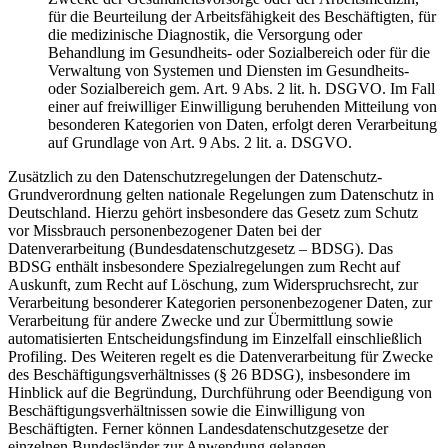
für die Beurteilung der Arbeitsfähigkeit des Beschäftigten, für
die medizinische Diagnostik, die Versorgung oder
Behandlung im Gesundheits- oder Sozialbereich oder für die
Verwaltung von Systemen und Diensten im Gesundheits-
oder Sozialbereich gem. Art. 9 Abs. 2 lit. h. DSGVO. Im Fall
einer auf freiwilliger Einwilligung beruhenden Mitteilung von
besonderen Kategorien von Daten, erfolgt deren Verarbeitung
auf Grundlage von Art. 9 Abs. 2 lit. a. DSGVO.
Zusätzlich zu den Datenschutzregelungen der Datenschutz-
Grundverordnung gelten nationale Regelungen zum Datenschutz in
Deutschland. Hierzu gehört insbesondere das Gesetz zum Schutz
vor Missbrauch personenbezogener Daten bei der
Datenverarbeitung (Bundesdatenschutzgesetz – BDSG). Das
BDSG enthält insbesondere Spezialregelungen zum Recht auf
Auskunft, zum Recht auf Löschung, zum Widerspruchsrecht, zur
Verarbeitung besonderer Kategorien personenbezogener Daten, zur
Verarbeitung für andere Zwecke und zur Übermittlung sowie
automatisierten Entscheidungsfindung im Einzelfall einschließlich
Profiling. Des Weiteren regelt es die Datenverarbeitung für Zwecke
des Beschäftigungsverhältnisses (§ 26 BDSG), insbesondere im
Hinblick auf die Begründung, Durchführung oder Beendigung von
Beschäftigungsverhältnissen sowie die Einwilligung von
Beschäftigten. Ferner können Landesdatenschutzgesetze der
einzelnen Bundesländer zur Anwendung gelangen.