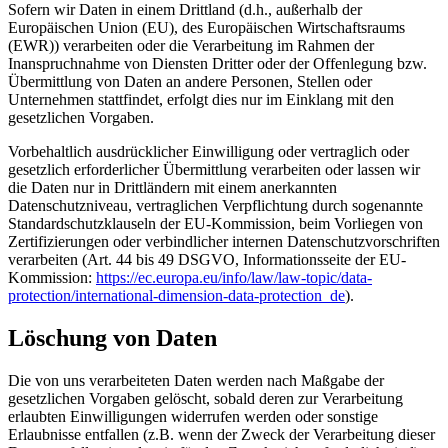
Sofern wir Daten in einem Drittland (d.h., außerhalb der
Europäischen Union (EU), des Europäischen Wirtschaftsraums
(EWR)) verarbeiten oder die Verarbeitung im Rahmen der
Inanspruchnahme von Diensten Dritter oder der Offenlegung bzw.
Übermittlung von Daten an andere Personen, Stellen oder
Unternehmen stattfindet, erfolgt dies nur im Einklang mit den
gesetzlichen Vorgaben.
Vorbehaltlich ausdrücklicher Einwilligung oder vertraglich oder
gesetzlich erforderlicher Übermittlung verarbeiten oder lassen wir
die Daten nur in Drittländern mit einem anerkannten
Datenschutzniveau, vertraglichen Verpflichtung durch sogenannte
Standardschutzklauseln der EU-Kommission, beim Vorliegen von
Zertifizierungen oder verbindlicher internen Datenschutzvorschriften
verarbeiten (Art. 44 bis 49 DSGVO, Informationsseite der EU-
Kommission:
https://ec.europa.eu/info/law/law-topic/data-
protection/international-dimension-data-protection_de
).
Löschung von Daten
Die von uns verarbeiteten Daten werden nach Maßgabe der
gesetzlichen Vorgaben gelöscht, sobald deren zur Verarbeitung
erlaubten Einwilligungen widerrufen werden oder sonstige
Erlaubnisse entfallen (z.B. wenn der Zweck der Verarbeitung dieser