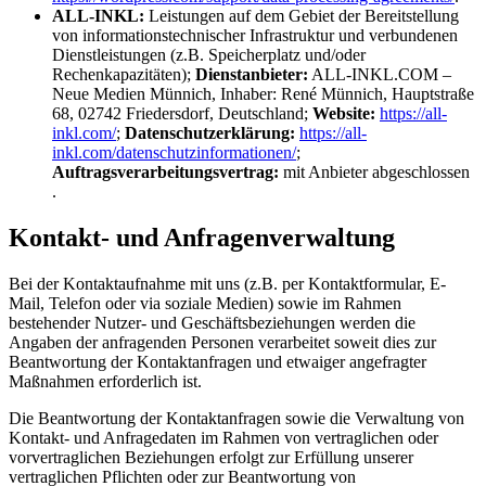
ALL-INKL:
Leistungen auf dem Gebiet der Bereitstellung
von informationstechnischer Infrastruktur und verbundenen
Dienstleistungen (z.B. Speicherplatz und/oder
Rechenkapazitäten);
Dienstanbieter:
ALL-INKL.COM –
Neue Medien Münnich, Inhaber: René Münnich, Hauptstraße
68, 02742 Friedersdorf, Deutschland;
Website:
https://all-
inkl.com/
;
Datenschutzerklärung:
https://all-
inkl.com/datenschutzinformationen/
;
Auftragsverarbeitungsvertrag:
mit Anbieter abgeschlossen
.
Kontakt- und Anfragenverwaltung
Bei der Kontaktaufnahme mit uns (z.B. per Kontaktformular, E-
Mail, Telefon oder via soziale Medien) sowie im Rahmen
bestehender Nutzer- und Geschäftsbeziehungen werden die
Angaben der anfragenden Personen verarbeitet soweit dies zur
Beantwortung der Kontaktanfragen und etwaiger angefragter
Maßnahmen erforderlich ist.
Die Beantwortung der Kontaktanfragen sowie die Verwaltung von
Kontakt- und Anfragedaten im Rahmen von vertraglichen oder
vorvertraglichen Beziehungen erfolgt zur Erfüllung unserer
vertraglichen Pflichten oder zur Beantwortung von