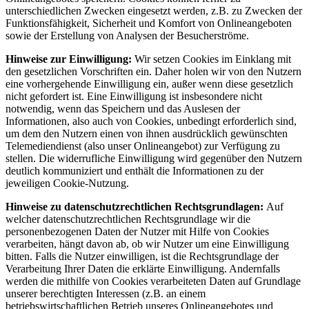
unterschiedlichen Zwecken eingesetzt werden, z.B. zu Zwecken der
Funktionsfähigkeit, Sicherheit und Komfort von Onlineangeboten
sowie der Erstellung von Analysen der Besucherströme.
Hinweise zur Einwilligung:
Wir setzen Cookies im Einklang mit
den gesetzlichen Vorschriften ein. Daher holen wir von den Nutzern
eine vorhergehende Einwilligung ein, außer wenn diese gesetzlich
nicht gefordert ist. Eine Einwilligung ist insbesondere nicht
notwendig, wenn das Speichern und das Auslesen der
Informationen, also auch von Cookies, unbedingt erforderlich sind,
um dem den Nutzern einen von ihnen ausdrücklich gewünschten
Telemediendienst (also unser Onlineangebot) zur Verfügung zu
stellen. Die widerrufliche Einwilligung wird gegenüber den Nutzern
deutlich kommuniziert und enthält die Informationen zu der
jeweiligen Cookie-Nutzung.
Hinweise zu datenschutzrechtlichen Rechtsgrundlagen:
Auf
welcher datenschutzrechtlichen Rechtsgrundlage wir die
personenbezogenen Daten der Nutzer mit Hilfe von Cookies
verarbeiten, hängt davon ab, ob wir Nutzer um eine Einwilligung
bitten. Falls die Nutzer einwilligen, ist die Rechtsgrundlage der
Verarbeitung Ihrer Daten die erklärte Einwilligung. Andernfalls
werden die mithilfe von Cookies verarbeiteten Daten auf Grundlage
unserer berechtigten Interessen (z.B. an einem
betriebswirtschaftlichen Betrieb unseres Onlineangebotes und