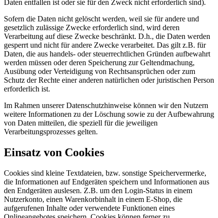
Daten entfallen ist oder sie für den Zweck nicht erforderlich sind).
Sofern die Daten nicht gelöscht werden, weil sie für andere und
gesetzlich zulässige Zwecke erforderlich sind, wird deren
Verarbeitung auf diese Zwecke beschränkt. D.h., die Daten werden
gesperrt und nicht für andere Zwecke verarbeitet. Das gilt z.B. für
Daten, die aus handels- oder steuerrechtlichen Gründen aufbewahrt
werden müssen oder deren Speicherung zur Geltendmachung,
Ausübung oder Verteidigung von Rechtsansprüchen oder zum
Schutz der Rechte einer anderen natürlichen oder juristischen Person
erforderlich ist.
Im Rahmen unserer Datenschutzhinweise können wir den Nutzern
weitere Informationen zu der Löschung sowie zu der Aufbewahrung
von Daten mitteilen, die speziell für die jeweiligen
Verarbeitungsprozesses gelten.
Einsatz von Cookies
Cookies sind kleine Textdateien, bzw. sonstige Speichervermerke,
die Informationen auf Endgeräten speichern und Informationen aus
den Endgeräten auslesen. Z.B. um den Login-Status in einem
Nutzerkonto, einen Warenkorbinhalt in einem E-Shop, die
aufgerufenen Inhalte oder verwendete Funktionen eines
Onlineangebotes speichern. Cookies können ferner zu