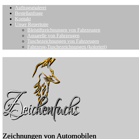
Auftragsmalerei
Bestellanfrage
Kontakt
Unser Repertoire
Bleistiftzeichnungen von Fahrzeugen
Aquarelle von Fahrzeugen
Tuschezeichnungen von Fahrzeugen
Fahrzeug-Tuschezeichnungen (koloriert)
Zeichnungen von Automobilen