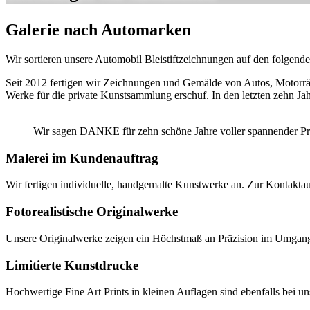
Galerie nach Automarken
Wir sortieren unsere Automobil Bleistiftzeichnungen auf den folgend
Seit 2012 fertigen wir Zeichnungen und Gemälde von Autos, Motorräde
Werke für die private Kunstsammlung erschuf. In den letzten zehn 
Wir sagen DANKE für zehn schöne Jahre voller spannender Pr
Malerei im Kundenauftrag
Wir fertigen individuelle, handgemalte Kunstwerke an. Zur Kontakt
Fotorealistische Originalwerke
Unsere Originalwerke zeigen ein Höchstmaß an Präzision im Umgang mi
Limitierte Kunstdrucke
Hochwertige Fine Art Prints in kleinen Auflagen sind ebenfalls bei uns 