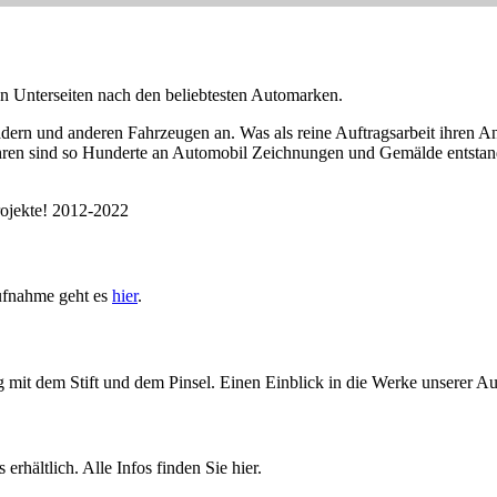
en Unterseiten nach den beliebtesten Automarken.
rn und anderen Fahrzeugen an. Was als reine Auftragsarbeit ihren Anfa
Jahren sind so Hunderte an Automobil Zeichnungen und Gemälde entstan
ojekte! 2012-2022
aufnahme geht es
hier
.
t dem Stift und dem Pinsel. Einen Einblick in die Werke unserer Auss
erhältlich. Alle Infos finden Sie hier.