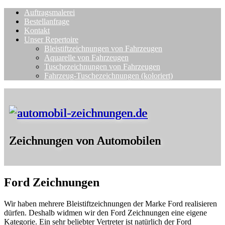
Auftragsmalerei
Bestellanfrage
Kontakt
Unser Repertoire
Bleistiftzeichnungen von Fahrzeugen
Aquarelle von Fahrzeugen
Tuschezeichnungen von Fahrzeugen
Fahrzeug-Tuschezeichnungen (koloriert)
Zeichnungen von Automobilen
Ford Zeichnungen
Wir haben mehrere Bleistiftzeichnungen der Marke Ford realisieren
dürfen. Deshalb widmen wir den Ford Zeichnungen eine eigene
Kategorie. Ein sehr beliebter Vertreter ist natürlich der Ford