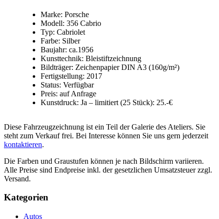
Marke: Porsche
Modell: 356 Cabrio
Typ: Cabriolet
Farbe: Silber
Baujahr: ca.1956
Kunsttechnik: Bleistiftzeichnung
Bildträger: Zeichenpapier DIN A3 (160g/m²)
Fertigstellung: 2017
Status: Verfügbar
Preis: auf Anfrage
Kunstdruck: Ja – limitiert (25 Stück): 25.-€
Diese Fahrzeugzeichnung ist ein Teil der Galerie des Ateliers. Sie
steht zum Verkauf frei. Bei Interesse können Sie uns gern jederzeit
kontaktieren
.
Die Farben und Graustufen können je nach Bildschirm variieren.
Alle Preise sind Endpreise inkl. der gesetzlichen Umsatzsteuer zzgl.
Versand.
Kategorien
Autos