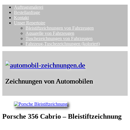
Auftragsmalerei
Bestellanfrage
Kontakt
Unser Repertoire
Bleistiftzeichnungen von Fahrzeugen
Aquarelle von Fahrzeugen
Tuschezeichnungen von Fahrzeugen
Fahrzeug-Tuschezeichnungen (koloriert)
Zeichnungen von Automobilen
Porsche 356 Cabrio – Bleistiftzeichnung