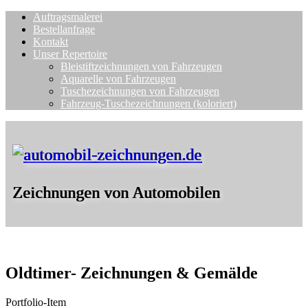
Auftragsmalerei
Bestellanfrage
Kontakt
Unser Repertoire
Bleistiftzeichnungen von Fahrzeugen
Aquarelle von Fahrzeugen
Tuschezeichnungen von Fahrzeugen
Fahrzeug-Tuschezeichnungen (koloriert)
Zeichnungen von Automobilen
Oldtimer- Zeichnungen & Gemälde
Portfolio-Item